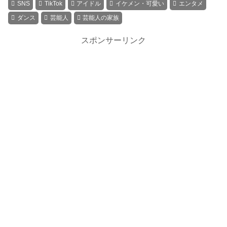
SNS
TikTok
アイドル
イケメン・可愛い
エンタメ
ダンス
芸能人
芸能人の家族
スポンサーリンク