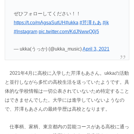
ぜひフォローしてください！！
https://t.co/mAgsaSutUH
#ukka
#芹澤もあ
#jk
#Instagram
pic.twitter.com/KdJNwwQ0j5
— ukka(うっか) (@ukka_music)
April 3, 2021
2021年4月に高校に入学した芹澤もあさん。ukkaの活動
と並行しながら多忙の高校生活を送っていたようです。具
体的な学校情報は一切公表されていないため特定すること
はできませんでした。大学には進学していないようなの
で、芹澤もあさんの最終学歴は高校となります。
仕事柄、家柄、東京都内の芸能コースがある高校に通っ