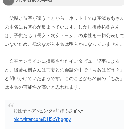
父親と苗字が違うことから、ネット上では芹澤もあさん
の本名にも関心が集まっています。しかし後藤祐樹さん
は、子供たち（長女・次女・三女）の素性を一切公表して
いないため、残念ながら本名は明らかになっていません。
文春オンラインに掲載されたインタビュー記事による
と、後藤祐樹さんは前妻との会話の中で「もあはどう？」
と問いかけていたようです。このことから名前の「もあ」
は本名の可能性が高いと思われます。
お団子ヘア×ピンク×芹澤もあ🎀🩷
pic.twitter.com/DH5xYhggpy