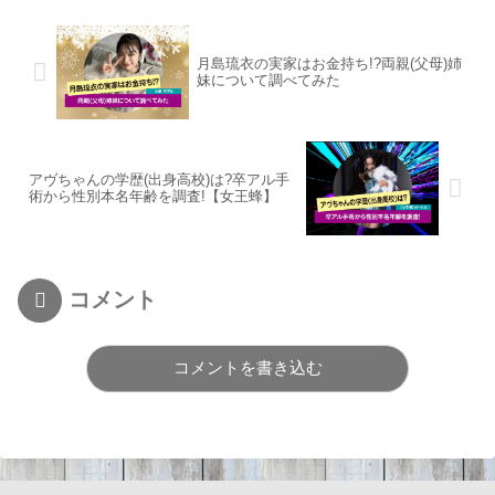
月島琉衣の実家はお金持ち!?両親(父母)姉
妹について調べてみた
アヴちゃんの学歴(出身高校)は?卒アル手
術から性別本名年齢を調査!【女王蜂】
コメント
コメントを書き込む