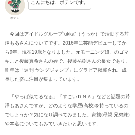
こんにちは、ボテンです。
ボテン
今回はアイドルグループ“ukka”（うっか）で活動する芹
澤もあさんについてです。2016年に芸能デビューしてか
ら9年、現在19歳となりました。元モーニング娘。のゴマ
キこと後藤真希さんの姪で、後藤祐樹さんの長女であり、
昨年は「週刊 ヤングジャンプ」にグラビア掲載され、成
長した姿に注目が集まっています。
「やっぱ似てるなぁ」「すごいＤＮＡ」などと話題の芹
澤もあさんですが、どのような学歴(高校)を持っているの
でしょうか？気になり調べてみました。家族(母親,兄弟妹)
や本名についてもみていきたいと思います。