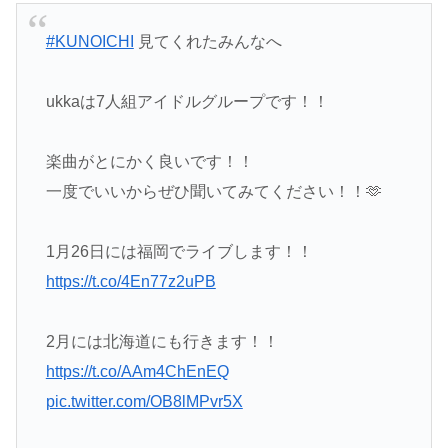
#KUNOICHI
見てくれたみんなへ
ukkaは7人組アイドルグループです！！
楽曲がとにかく良いです！！
一度でいいからぜひ聞いてみてください！！🫶
1月26日には福岡でライブします！！
https://t.co/4En77z2uPB
2月には北海道にも行きます！！
https://t.co/AAm4ChEnEQ
pic.twitter.com/OB8lMPvr5X