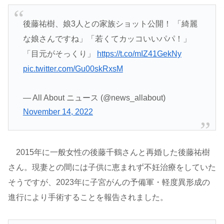
後藤祐樹、娘3人との家族ショット公開！ 「綺麗
な娘さんですね」「若くてカッコいいパパ！」
「目元がそっくり」
https://t.co/mIZ41GekNy
pic.twitter.com/Gu00skRxsM
— All About ニュース (@news_allabout)
November 14, 2022
2015年に一般女性の後藤千鶴さんと再婚した後藤祐樹
さん。現妻との間には子供に恵まれず不妊治療をしていた
そうですが、2023年に子宮がんの予備軍・軽度異形成の
進行により手術することを報告されました。