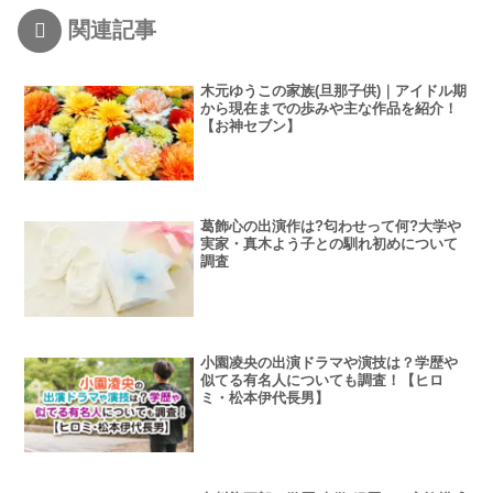
関連記事
木元ゆうこの家族(旦那子供)｜アイドル期
から現在までの歩みや主な作品を紹介！
【お神セブン】
葛飾心の出演作は?匂わせって何?大学や
実家・真木よう子との馴れ初めについて
調査
小園凌央の出演ドラマや演技は？学歴や
似てる有名人についても調査！【ヒロ
ミ・松本伊代長男】