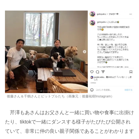
後藤さん＆千鶴さんとピットブルたち（画像元：後藤祐樹Instagram）
芹澤もあさんはお父さんと一緒に買い物や食事に出掛け
たり、tiktokで一緒にダンスする様子がたびたび公開され
ていて、非常に仲の良い親子関係であることがわかります