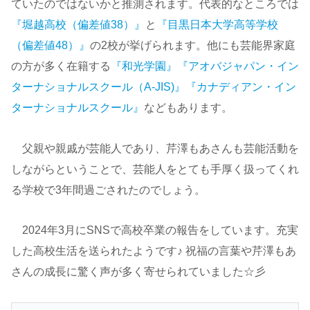
ていたのではないかと推測されます。代表的なところでは
『堀越高校（偏差値38）』
と
『目黒日本大学高等学校
（偏差値48）』
の2校が挙げられます。他にも芸能界家庭
の方が多く在籍する
『和光学園』『アオバジャパン・イン
ターナショナルスクール（A-JIS)』『カナディアン・イン
ターナショナルスクール』
などもあります。
父親や親戚が芸能人であり、芹澤もあさんも芸能活動を
しながらということで、芸能人をとても手厚く扱ってくれ
る学校で3年間過ごされたのでしょう。
2024年3月にSNSで高校卒業の報告をしています。充実
した高校生活を送られたようです♪ 祝福の言葉や芹澤もあ
さんの成長に驚く声が多く寄せられていました☆彡