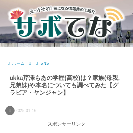
ホーム
SNS
ukka芹澤もあの学歴(高校)は？家族(母親,
兄弟妹)や本名についても調べてみた【グ
ラビア・ヤンジャン】
2025.01.16
スポンサーリンク