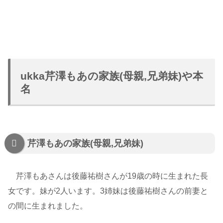
ukka芹澤もあの家族(母親,兄弟妹)や本
名
芹澤もあの家族(母親,兄弟妹)
芹澤もあさんは後藤祐樹さんが19歳の時に生まれた長
女です。妹が2人います。3姉妹は後藤祐樹さんの前妻と
の間に生まれました。