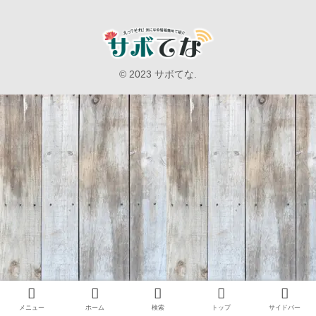
© 2023 サボてな.
メニュー
ホーム
検索
トップ
サイドバー