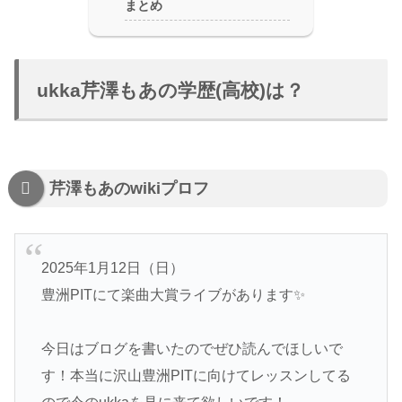
まとめ
ukka芹澤もあの学歴(高校)は？
芹澤もあのwikiプロフ
2025年1月12日（日）
豊洲PITにて楽曲大賞ライブがあります✨️
今日はブログを書いたのでぜひ読んでほしいで
す！本当に沢山豊洲PITに向けてレッスンしてる