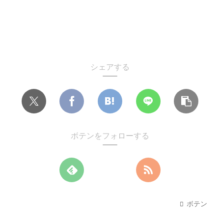
シェアする
ボテンをフォローする
ボテン