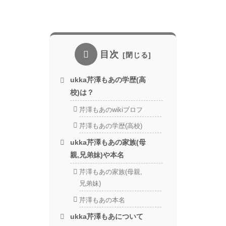
目次
ukka芹澤もあの学歴(高
校)は？
芹澤もあのwikiプロフ
芹澤もあの学歴(高校)
ukka芹澤もあの家族(母
親,兄弟妹)や本名
芹澤もあの家族(母親,
兄弟妹)
芹澤もあの本名
ukka芹澤もあについて