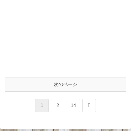
次のページ
次
1
2
14
へ