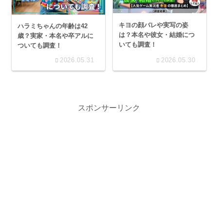
キヨの顔バレや実写の姿
ハラミちゃんの年齢は42
は？本名や彼女・結婚につ
歳？実家・本名や卒アルに
いても調査！
ついても調査！
2026.05.31
2026.05.30
スポンサーリンク