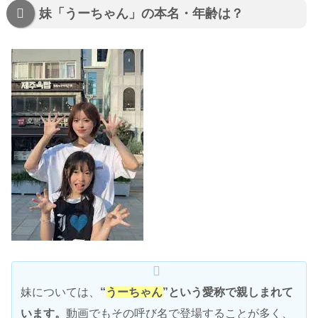
妹「うーちゃん」の本名・年齢は？
妹については、
“
うーちゃん
”という愛称で親しまれて
います。
動画でもその呼び名で登場することが多く、