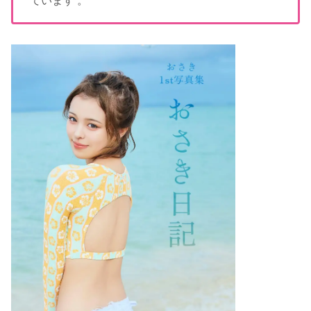
ています 。