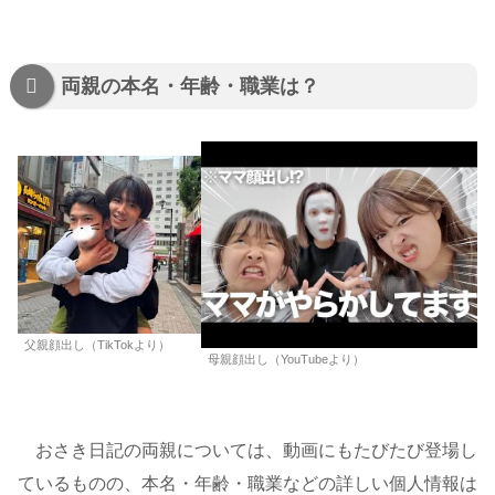
両親の本名・年齢・職業は？
父親顔出し（TikTokより）
母親顔出し（YouTubeより）
おさき日記の両親については、動画にもたびたび登場し
ているものの、本名・年齢・職業などの詳しい個人情報は