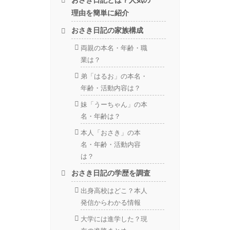
理由を簡単に紹介
おさき日記の家族構成
両親の本名・年齢・職
業は？
弟「はるお」の本名・
年齢・活動内容は？
妹「うーちゃん」の本
名・年齢は？
本人「おさき」の本
名・年齢・活動内容
は？
おさき日記の学歴を調査
出身高校はどこ？本人
発信からわかる情報
大学には進学した？現