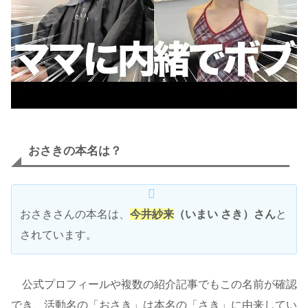
おさきの本名は？
おさきさんの本名は、
今井紗来
（いまい さき）さん
と
されています。
公式プロフィールや複数の紹介記事でもこの名前が確認
でき、活動名の「おさき」は本名の「さき」に由来してい