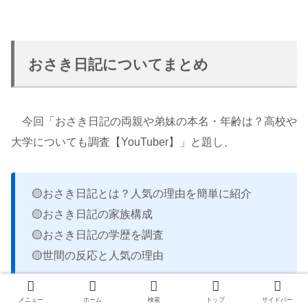
おさき日記についてまとめ
今回「おさき日記の両親や弟妹の本名・年齢は？高校や
大学についても調査【YouTuber】」と題し、
🟡おさき日記とは？人気の理由を簡単に紹介
🟡おさき日記の家族構成
🟡おさき日記の学歴を調査
🟡世間の反応と人気の理由
メニュー
ホーム
検索
トップ
サイドバー
について紹介しました。