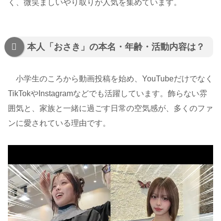
く、微笑ましいやり取りが人気を集めています。
本人「おさき」の本名・年齢・活動内容は？
小学生のころから動画投稿を始め、YouTubeだけでなく
TikTokやInstagramなどでも活躍しています。飾らない雰
囲気と、家族と一緒に過ごす日常の空気感が、多くのファ
ンに愛されている理由です。