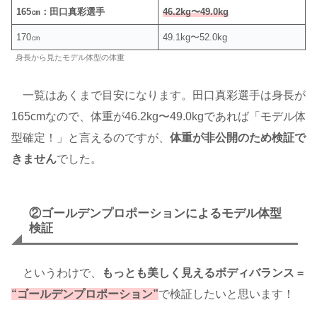
165㎝：田口真彩選手
46.2kg〜49.0kg
170㎝
49.1kg〜52.0kg
身長から見たモデル体型の体重
一覧はあくまで目安になります。田口真彩選手は身長が
165cmなので、体重が46.2kg〜49.0kgであれば「モデル体
型確定！」と言えるのですが、
体重が非公開のため検証で
きません
でした。
②ゴールデンプロポーションによるモデル体型
検証
というわけで、
もっとも美しく見えるボディバランス =
“ゴールデンプロポーション”
で検証したいと思います！