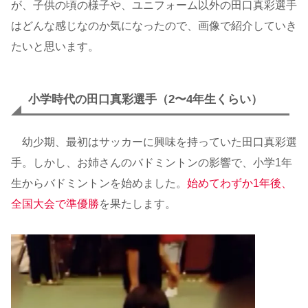
が、子供の頃の様子や、ユニフォーム以外の田口真彩選手
はどんな感じなのか気になったので、画像で紹介していき
たいと思います。
小学時代の田口真彩選手（2〜4年生くらい）
幼少期、最初はサッカーに興味を持っていた田口真彩選
手。しかし、お姉さんのバドミントンの影響で、小学1年
生からバドミントンを始めました。
始めてわずか1年後、
全国大会で準優勝
を果たします。