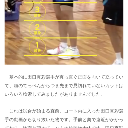
基本的に田口真彩選手が真っ直ぐ正面を向いて立ってい
て、頭のてっぺんからつま先まで見切れていないカットは
いろいろ検索してみましたがありませんでした。
これは試合が始まる直前、コート内に入った田口真彩選
手の動画から切り抜いた物です。手前と奥で遠近がかかっ