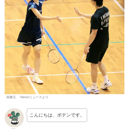
画像元 Yahoo!ニュースより
こんにちは、ボテンです。