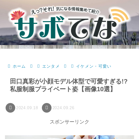
ホーム
エンタメ
イケメン・可愛い
田口真彩が小顔モデル体型で可愛すぎる!?
私服制服プライベート姿【画像10選】
2024.09.18
2024.09.26
スポンサーリンク