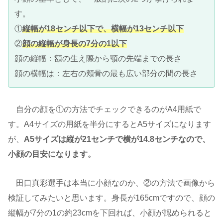
す。
①
縦幅が18センチ以下で、横幅が13センチ以下
②
顔の縦幅が身長の7分の1以下
顔の縦幅：額の生え際から顎の先端までの長さ
顔の横幅は：左右の頬骨の最も広い部分の間の長さ
自分の顔を①の方法でチェックできるのがA4用紙で
す。A4サイズの用紙を半分にするとA5サイズになります
が、
A5サイズは縦が21センチで横が14.8センチなので、
小顔の目安になります。
田口真彩選手は本当に小顔なのか、②の方法で画像から
検証してみたいと思います。身長が165cmですので、顔の
縦幅が7分の1の約23cmを下回れば、小顔が認められると