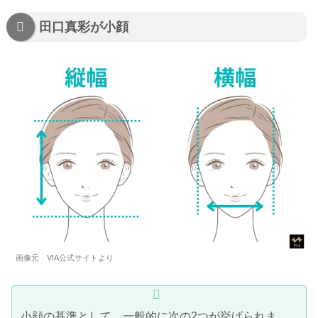
田口真彩が小顔
画像元 VIA公式サイトより
小顔の基準として、一般的に次の2つが挙げられま