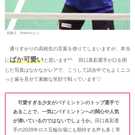
画像元 Pinterestより
通りすがりの高校生の言葉を借りてしまいますが、本当
ばか可愛い
に
と思います^^ 田口真彩選手が口を閉
じた写真はなかなかレアで、こうして試合中でもよくニコ
っと歯を見せて素敵な笑顔で戦っています♡
可愛すぎる少女がバドミントンのトップ選手で
あることで、一気にバドミントンへの関心や人気
が沸いているのではないでしょうか。
田口真彩選
手の2028年ロス五輪出場にも期待する声も多く寄