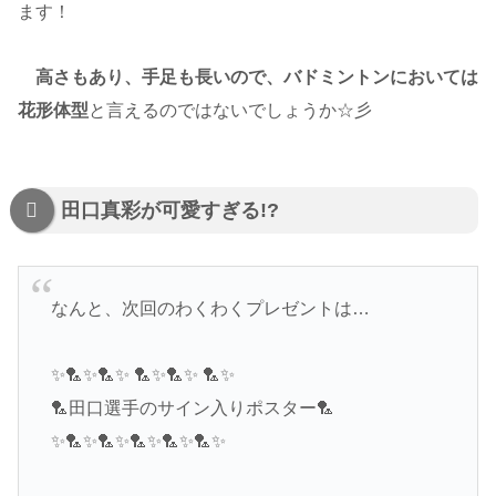
ます！
高さもあり、手足も長いので、バドミントンにおいては
花形体型
と言えるのではないでしょうか☆彡
田口真彩が可愛すぎる!?
なんと、次回のわくわくプレゼントは…
✨🏸✨🏸✨ 🏸✨🏸✨ 🏸✨
🏸田口選手のサイン入りポスター🏸
✨🏸✨🏸✨🏸✨🏸✨🏸✨