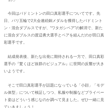
ボテン
今回はバドミントンの田口真彩選手についてです。先
日、パリ五輪で2大会連続銅メダルを獲得したバドミント
ン・混合ダブルスですが、“ワタガシペア”の解消で、新た
に混合ダブルスの渡辺勇大選手とペアを組んだのが田口真
彩選手です。
結成発表後、新たな出発に期待される一方で、田口真彩
選手の『驚くほど抜群のビジュアル』に世間の反響が大き
いようです。
そこで田口真彩選手が話題になっている「小顔」「モデ
ル体型」について検証しつつ、私服や制服などプライベー
ト姿はどういう感じなのか調べて見ました。ぜひ一緒に見
ていきましょう！