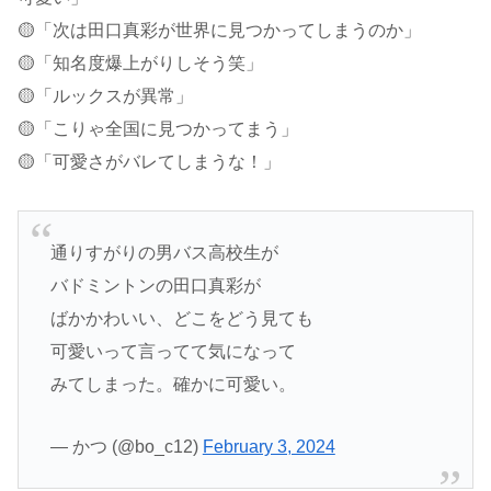
🟡「次は田口真彩が世界に見つかってしまうのか」
🟡「知名度爆上がりしそう笑」
🟡「ルックスが異常」
🟡「こりゃ全国に見つかってまう」
🟡「可愛さがバレてしまうな！」
通りすがりの男バス高校生が
バドミントンの田口真彩が
ばかかわいい、どこをどう見ても
可愛いって言ってて気になって
みてしまった。確かに可愛い。
— かつ (@bo_c12)
February 3, 2024