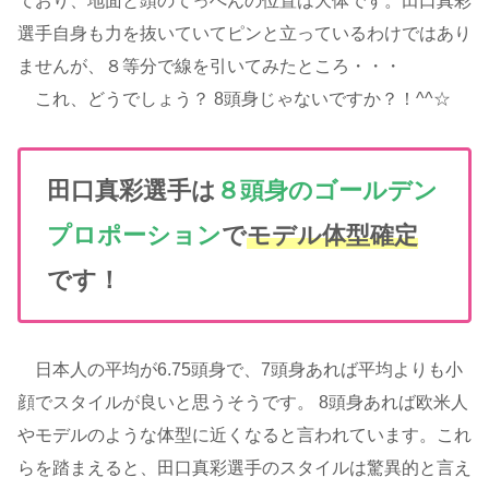
ており、地面と頭のてっぺんの位置は大体です。田口真彩
選手自身も力を抜いていてピンと立っているわけではあり
ませんが、８等分で線を引いてみたところ・・・
これ、どうでしょう？ 8頭身じゃないですか？！^^☆
田口真彩選手は
８頭身のゴールデン
プロポーション
で
モデル体型確定
です！
日本人の平均が6.75頭身で、7頭身あれば平均よりも小
顔でスタイルが良いと思うそうです。 8頭身あれば欧米人
やモデルのような体型に近くなると言われています。これ
らを踏まえると、田口真彩選手のスタイルは驚異的と言え