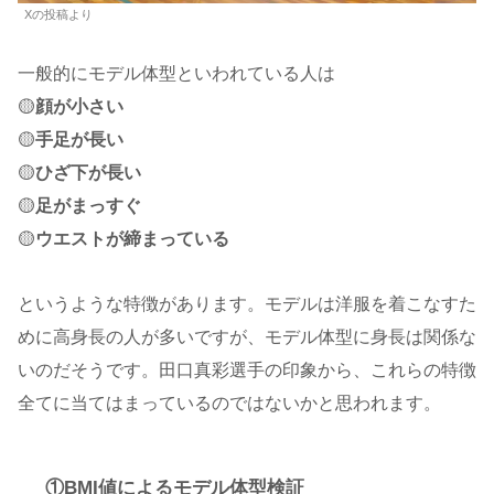
Xの投稿より
一般的にモデル体型といわれている人は
🟡
顔が小さい
🟡
手足が長い
🟡
ひざ下が長い
🟡
足がまっすぐ
🟡
ウエストが締まっている
というような特徴があります。モデルは洋服を着こなすた
めに高身長の人が多いですが、モデル体型に身長は関係な
いのだそうです。田口真彩選手の印象から、これらの特徴
全てに当てはまっているのではないかと思われます。
①BMI値によるモデル体型検証