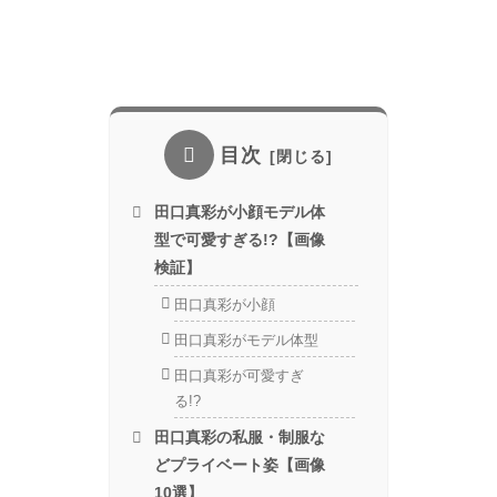
目次
田口真彩が小顔モデル体
型で可愛すぎる!?【画像
検証】
田口真彩が小顔
田口真彩がモデル体型
田口真彩が可愛すぎ
る!?
田口真彩の私服・制服な
どプライベート姿【画像
10選】