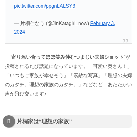
pic.twitter.com/ppgnLALSY3
— 片桐仁なう (@JinKatagiri_now)
February 3,
2024
“
寄り添い合ってほほ笑み仲むつまじい夫婦ショット
”が
投稿されるたび話題になっています。「可愛い奥さん！」
「いつもご家族が幸せそう」「素敵な写真」「理想の夫婦
のカタチ。理想の家族のカタチ。」などなど、あたたかい
声が飛び交います♪
片桐家は“理想の家族”