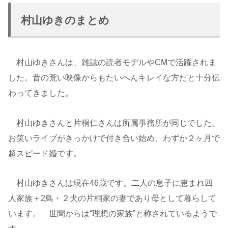
村山ゆきのまとめ
村山ゆきさんは、雑誌の読者モデルやCMで活躍されま
した。昔の荒い映像からもたいへんキレイな方だと十分伝
わってきました。
村山ゆきさんと片桐仁さんは所属事務所が同じでした。
お笑いライブがきっかけで付き合い始め、わずか２ヶ月で
超スピード婚です。
村山ゆきさんは現在46歳です。二人の息子に恵まれ四
人家族＋2鳥・２犬の片桐家の妻であり母として暮らして
います。 世間からは“理想の家族”と称されているようで