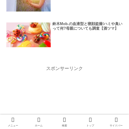
鈴木Mob.の血液型と寝顔盗撮!ハミや臭い
って何?母親についても調査【酒ツマ】
スポンサーリンク
メニュー
ホーム
検索
トップ
サイドバー