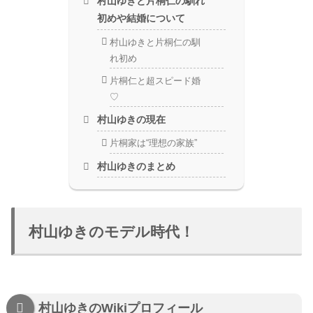
村山ゆきと片桐仁の馴れ
初めや結婚について
村山ゆきと片桐仁の馴
れ初め
片桐仁と超スピード婚
♡
村山ゆきの現在
片桐家は“理想の家族”
村山ゆきのまとめ
村山ゆきのモデル時代！
村山ゆきのWikiプロフィール