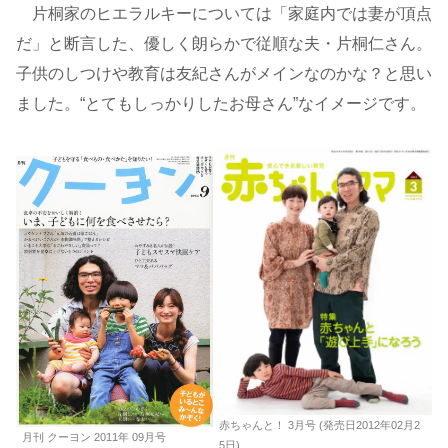
片桐家のヒエラルキーについては「家庭内では妻が頂点
だ」と断言した、優しく朗らかで従順な夫・片桐仁さん。
子供のしつけや教育は友紀さんがメインなのかな？と思い
ました。“とてもしっかりしたお母さん”なイメージです。
赤ちゃんと！ 3月号 (発売日2012年02月2
月刊 クーヨン 2011年 09月号
5日)