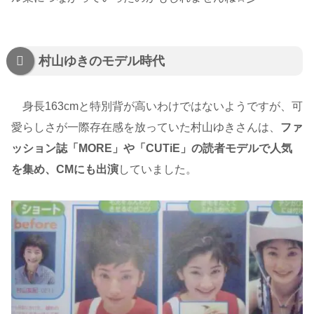
村山ゆきのモデル時代
身長163cmと特別背が高いわけではないようですが、可
愛らしさが一際存在感を放っていた村山ゆきさんは、
ファ
ッション誌「MORE」や「CUTiE」の読者モデルで人気
を集め、CMにも出演
していました。