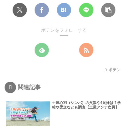
ボテンをフォローする
ボテン
関連記事
土屋心羽（シンバ）の父親や4兄妹は？学
校や柔道なども調査【土屋アンナ次男】