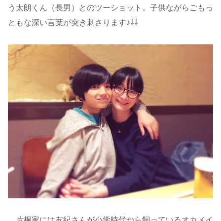
う太朗くん（長男）とのツーショット。子供ながらごもっ
ともな深い言葉が突き刺さります♪⇩⇩
片桐家には友紀さんが小学時代から飼っているオカメイ