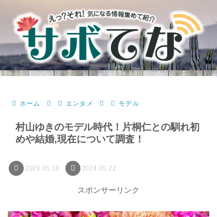
ホーム
エンタメ
モデル
村山ゆきのモデル時代！片桐仁との馴れ初
めや結婚,現在について調査！
2024.05.19
2024.05.22
スポンサーリンク