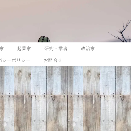
家
起業家
研究・学者
政治家
バシーポリシー
お問合せ