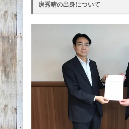
麿秀晴の出身について