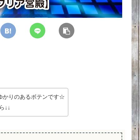
ゆかりのあるボテンです☆
↓↓