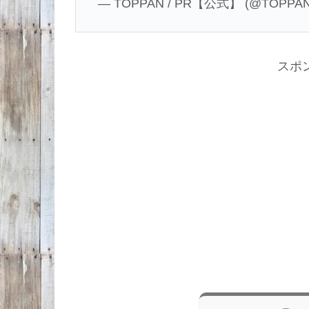
— TOPPAN / PR【公式】 (@TOPPA
スポ