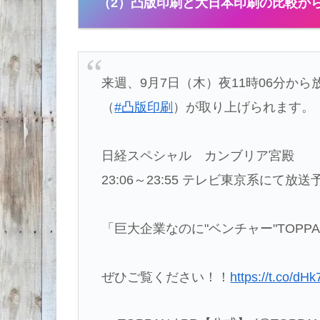
（2）
凸版印刷と大日本印刷の比較か
来週、9月7日（木）夜11時06分から
（
#凸版印刷
）が取り上げられます。
日経スペシャル カンブリア宮殿
23:06～23:55 テレビ東京系にて放送
「巨大企業なのに"ベンチャー"TOPP
ぜひご覧ください！！
https://t.co/dH