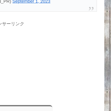
N_PR)
September 1, 2023
ンサーリンク