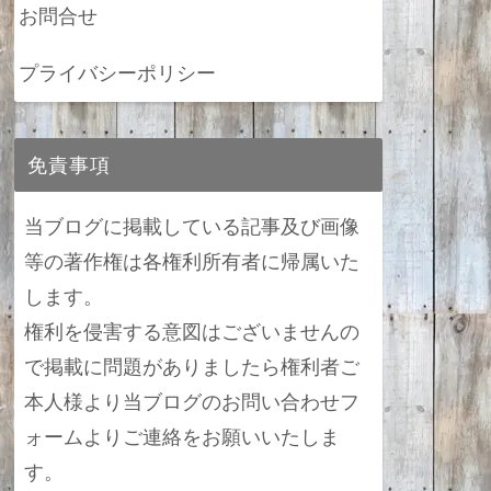
お問合せ
プライバシーポリシー
免責事項
当ブログに掲載している記事及び画像
等の著作権は各権利所有者に帰属いた
します。
権利を侵害する意図はございませんの
で掲載に問題がありましたら権利者ご
本人様より当ブログのお問い合わせフ
ォームよりご連絡をお願いいたしま
す。