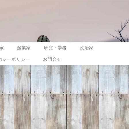
家
起業家
研究・学者
政治家
バシーポリシー
お問合せ