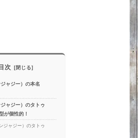
目次
（ベンジャジー）の本名
（ベンジャジー）のタトゥ
型が個性的！
y（ベンジャジー）のタトゥ