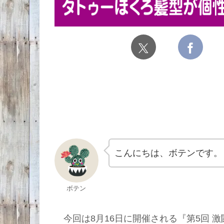
こんにちは、ボテンです。
ボテン
今回は8月16日に開催される『第5回 激闘！ラ