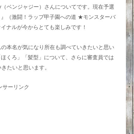
zzy（ベンジャジー）さんについてです。現在予選
』（激闘！ラップ甲子園への道 ★モンスターバ
ァイナルが今からとても楽しみです！
さんの本名が気になり所在も調べていきたいと思い
「ほくろ」「髪型」について、さらに審査員では
いきたいと思います。
ンサーリンク