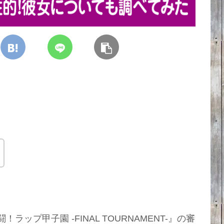
ップ甲子園 -FINAL TOURNAMENT-』の審