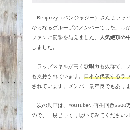
Benjazzy（ベンジャジー）さんはラッ
からなるグループのメンバーでした。し
ファンに衝撃を与えました。
人気絶頂の中
しました。
ラップスキルが高く歌唱力も抜群で、フ
も支持されています。
日本を代表するラ
されています。メンバー最年長でもあり
次の動画は、YouTubeの再生回数3300
ので、一度じっくり聴いてみてください♪