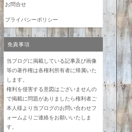
お問合せ
プライバシーポリシー
免責事項
当ブログに掲載している記事及び画像
等の著作権は各権利所有者に帰属いた
します。
権利を侵害する意図はございませんの
で掲載に問題がありましたら権利者ご
本人様より当ブログのお問い合わせフ
ォームよりご連絡をお願いいたしま
す。