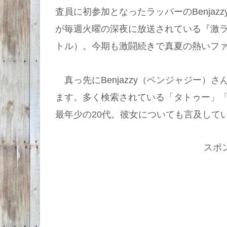
査員に初参加となったラッパーのBenja
が毎週火曜の深夜に放送されている『激ラ
トル）。今期も激闘続きで真夏の熱いフ
真っ先にBenjazzy（ベンジャジー）
ます。多く検索されている「タトゥー」
最年少の20代。彼女についても言及して
スポ