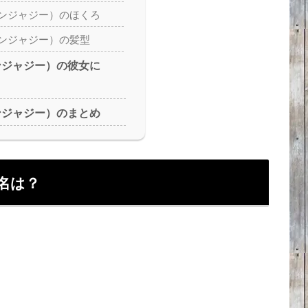
y（ベンジャジー）のほくろ
y（ベンジャジー）の髪型
（ベンジャジー）の彼女に
（ベンジャジー）のまとめ
本名は？