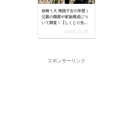
岩崎う大 帰国子女の学歴｜
父親の職業や家族構成につ
いて調査！【しくじり先
生】
2025.11.28
スポンサーリンク